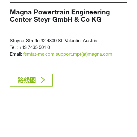
Magna Powertrain ​​​​​​​Engineering
Center Steyr GmbH & Co KG
Steyrer Straße 32 4300 St. Valentin, Austria
​​​​​​​Tel.: +43 7435 501 0
Email:
femfat-melcom.support.mpt(at)magna.com
​​​​​​​​​​​​​路线图